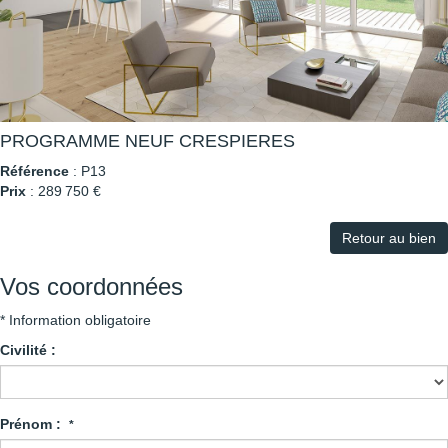
PROGRAMME NEUF CRESPIERES
Référence
: P13
Prix
: 289 750 €
Retour au bien
Vos coordonnées
* Information obligatoire
Civilité :
Prénom :
*