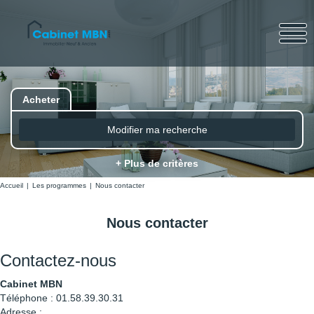
Acheter
Modifier ma recherche
+ Plus de critères
Accueil
Les programmes
Nous contacter
Nous contacter
Contactez-nous
Cabinet MBN
Téléphone :
01.58.39.30.31
Adresse :