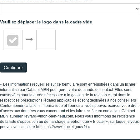
Veuillez déplacer le logo dans le cadre vide
Continuer
« Les informations recueillies sur ce formulaire sont enregistrées dans un fichier
informatisé par Cabinet MBN pour gérer votre demande de contact. Elles sont
conservées pour la durée nécessaire à la gestion de la relation client dans le
respect des prescriptions légales applicables et sont destinées à nos conseillers
Conformément à la loi « informatique et libertés », vous pouvez exercer votre droit
d'accès aux données vous concernant et les faire rectifier en contactant Cabinet
MBN aurelien.levrard@mon-bien-neuf.com. Nous vous informons de l'existence
de la liste d'opposition au démarchage téléphonique « Bloctel », sur laquelle vous
pouvez vous inscrire ici :
https://www.bloctel.gouv.fr/
»