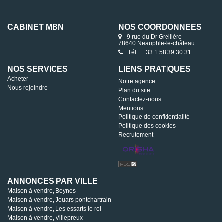
CABINET MBN
NOS COORDONNÉES
9 rue du Dr Grellière
78640 Neauphle-le-château
Tél. : +33 1 58 39 30 31
NOS SERVICES
LIENS PRATIQUES
Acheter
Notre agence
Nous rejoindre
Plan du site
Contactez-nous
Mentions
Politique de confidentialité
Politique des cookies
Recrutement
ANNONCES PAR VILLE
Maison à vendre, Beynes
Maison à vendre, Jouars pontchartrain
Maison à vendre, Les essarts le roi
Maison à vendre, Villepreux