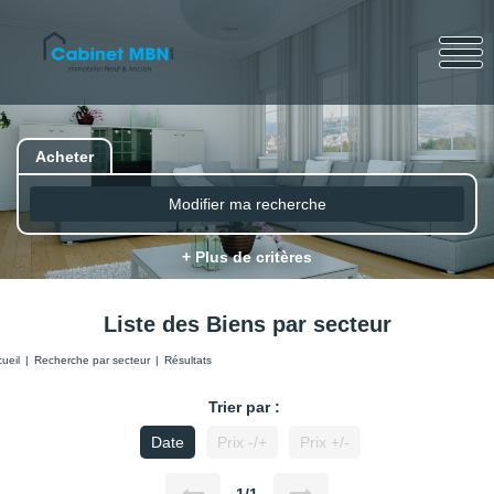
Acheter
Modifier ma recherche
+ Plus de critères
Liste des Biens par secteur
ueil
Recherche par secteur
Résultats
Trier par :
Date
Prix -/+
Prix +/-