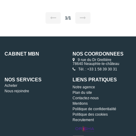
place de parking extérieur. RAFRAICHISSEMENT A PREVOIR.
1/1
CABINET MBN
NOS COORDONNÉES
9 rue du Dr Grellière
78640 Neauphle-le-château
Tél. : +33 1 58 39 30 31
NOS SERVICES
LIENS PRATIQUES
Acheter
Notre agence
Nous rejoindre
Plan du site
Contactez-nous
Mentions
Politique de confidentialité
Politique des cookies
Recrutement