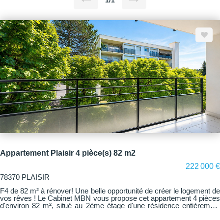
1/1
Appartement Plaisir 4 pièce(s) 82 m2
222 000 €
78370 PLAISIR
F4 de 82 m² à rénover! Une belle opportunité de créer le logement de
vos rêves ! Le Cabinet MBN vous propose cet appartement 4 pièces
d'environ 82 m², situé au 2ème étage d'une résidence entièrement
rénovée, idéal pour les amateurs de rénovation ou les investisseurs