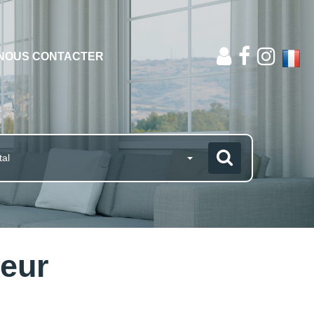
NOUS CONTACTER
tal
teur