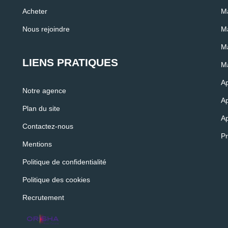
Acheter
Ma
Nous rejoindre
M
Ma
LIENS PRATIQUES
Ma
Ap
Notre agence
Ap
Plan du site
Ap
Contactez-nous
Pr
Mentions
Politique de confidentialité
Politique des cookies
Recrutement