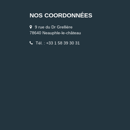
NOS COORDONNÉES
9 rue du Dr Grellière
78640 Neauphle-le-château
Tél. : +33 1 58 39 30 31