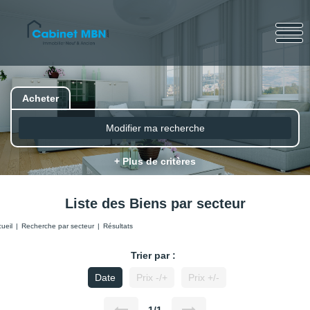
Acheter
Modifier ma recherche
+ Plus de critères
Liste des Biens par secteur
ueil
Recherche par secteur
Résultats
Trier par :
Date
Prix -/+
Prix +/-