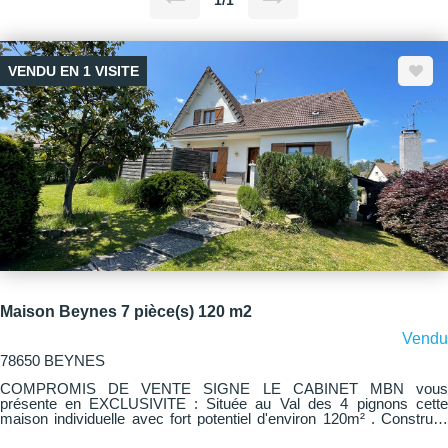
1/1
VENDU EN 1 VISITE
Maison Beynes 7 pièce(s) 120 m2
Vendu
78650 BEYNES
COMPROMIS DE VENTE SIGNE LE CABINET MBN vous
présente en EXCLUSIVITE : Située au Val des 4 pignons cette
maison individuelle avec fort potentiel d'environ 120m² . Construite
sur sous-sol total et bénéficiant d'une belle hauteur sous plafond elle