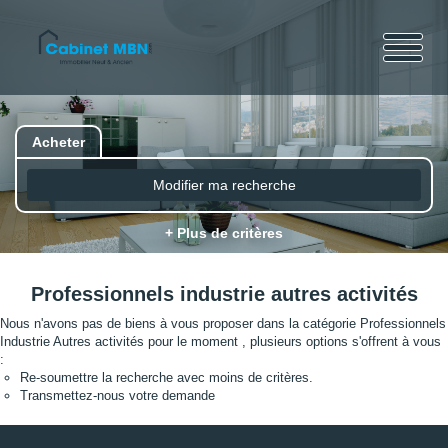
Acheter
Modifier ma recherche
+ Plus de critères
Professionnels industrie autres activités
Nous n'avons pas de biens à vous proposer dans la catégorie Professionnels
Industrie Autres activités pour le moment , plusieurs options s'offrent à vous
:
Re-soumettre la recherche avec moins de critères.
Transmettez-nous votre demande