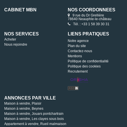
CABINET MBN
NOS COORDONNÉES
9 rue du Dr Grellière
78640 Neauphle-le-château
Tél. : +33 1 58 39 30 31
NOS SERVICES
LIENS PRATIQUES
Acheter
Notre agence
Nous rejoindre
Plan du site
Contactez-nous
Mentions
Politique de confidentialité
Politique des cookies
Recrutement
ANNONCES PAR VILLE
Maison à vendre, Plaisir
Maison à vendre, Beynes
Maison à vendre, Jouars pontchartrain
Maison à vendre, Les clayes sous bois
Appartement à vendre, Rueil malmaison