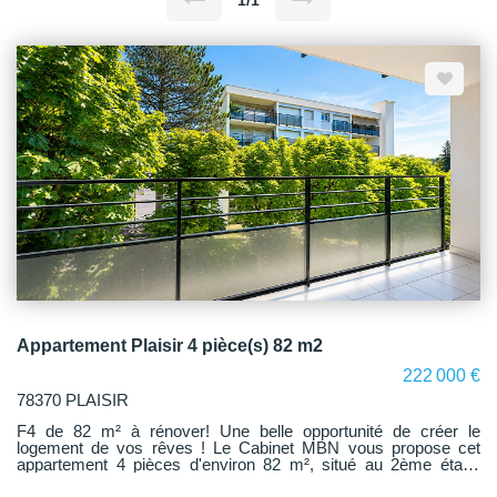
1/1
Appartement Plaisir 4 pièce(s) 82 m2
222 000 €
78370 PLAISIR
F4 de 82 m² à rénover! Une belle opportunité de créer le
logement de vos rêves ! Le Cabinet MBN vous propose cet
appartement 4 pièces d'environ 82 m², situé au 2ème étage
d'une résidence entièrement rénovée, idéal pour les amateurs