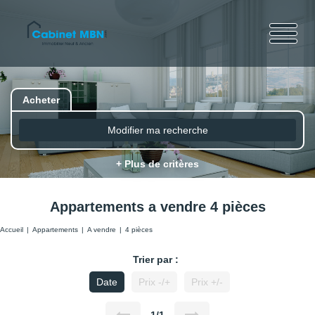
Acheter
Modifier ma recherche
+ Plus de critères
Appartements a vendre 4 pièces
Accueil
Appartements
A vendre
4 pièces
Trier par :
Date
Prix -/+
Prix +/-