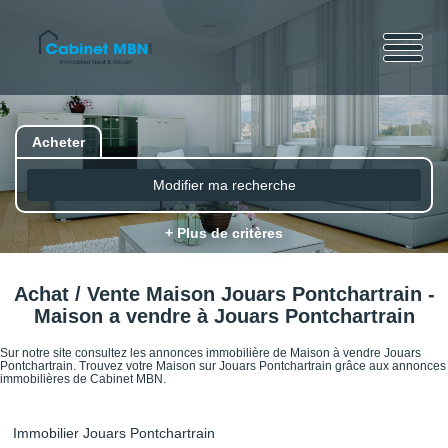
Acheter
Modifier ma recherche
+ Plus de critères
Achat / Vente Maison Jouars Pontchartrain -
Maison a vendre à Jouars Pontchartrain
Sur notre site consultez les annonces immobilière de Maison à vendre Jouars
Pontchartrain. Trouvez votre Maison sur Jouars Pontchartrain grâce aux annonces
immobilières de Cabinet MBN.
Immobilier Jouars Pontchartrain