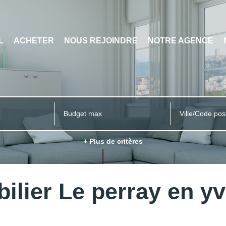
L
ACHETER
NOUS REJOINDRE
NOTRE AGENCE
Ville/Code pos
+ Plus de critères
ilier Le perray en yv