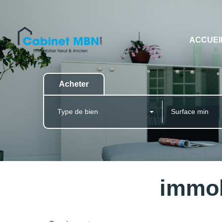
ACCUEI
Acheter
Type de bien
immob