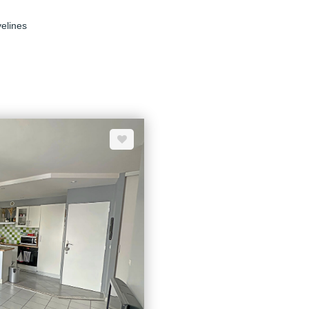
velines