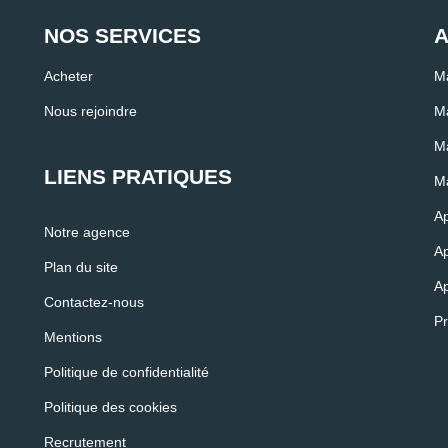
NOS SERVICES
A
Acheter
Ma
Nous rejoindre
Ma
Ma
LIENS PRATIQUES
Ma
Ap
Notre agence
Ap
Plan du site
Ap
Contactez-nous
P
Mentions
Politique de confidentialité
Politique des cookies
Recrutement