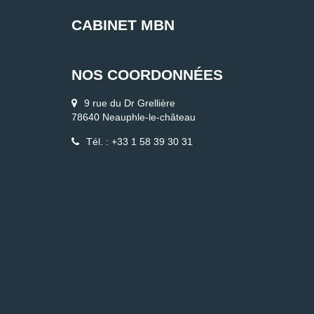
CABINET MBN
NOS COORDONNÉES
9 rue du Dr Grellière
78640 Neauphle-le-château
Tél. : +33 1 58 39 30 31