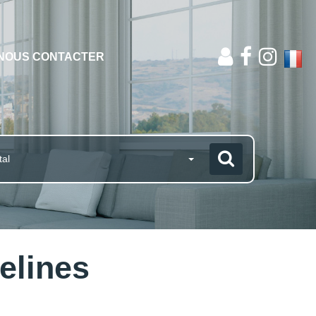
NOUS CONTACTER
tal
elines